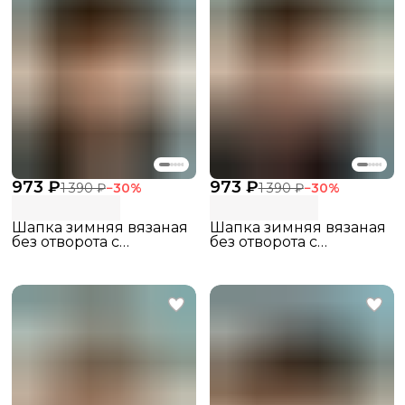
973 ₽
973 ₽
1 390 ₽
−
30
%
1 390 ₽
−
30
%
Шапка зимняя вязаная
Шапка зимняя вязаная
без отворота с
без отворота с
флисовым подкладом
флисовым подкладом