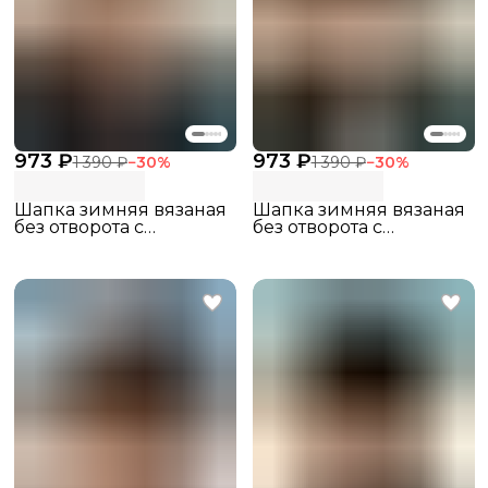
973 ₽
973 ₽
1 390 ₽
−
30
%
1 390 ₽
−
30
%
Шапка зимняя вязаная
Шапка зимняя вязаная
без отворота с
без отворота с
флисовым подкладом
флисовым подкладом