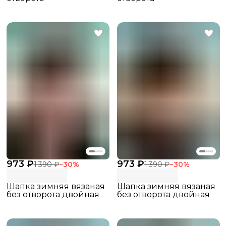
973 ₽
973 ₽
1 390 ₽
−
30
%
1 390 ₽
−
30
%
Шапка зимняя вязаная
Шапка зимняя вязаная
без отворота двойная
без отворота двойная