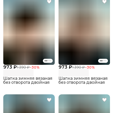
973 ₽
973 ₽
1 390 ₽
−
30
%
1 390 ₽
−
30
%
Шапка зимняя вязаная
Шапка зимняя вязаная
без отворота двойная
без отворота двойная