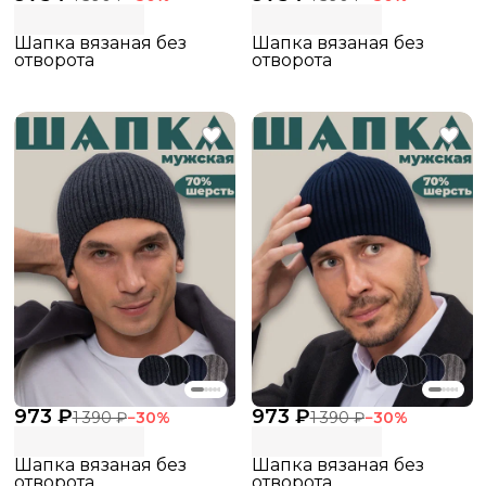
Шапка вязаная без
Шапка вязаная без
отворота
отворота
973 ₽
973 ₽
1 390 ₽
−
30
%
1 390 ₽
−
30
%
Шапка вязаная без
Шапка вязаная без
отворота
отворота