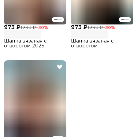
973 ₽
973 ₽
1 390 ₽
−
30
%
1 390 ₽
−
30
%
Шапка вязаная с
Шапка вязаная с
отворотом 2025
отворотом