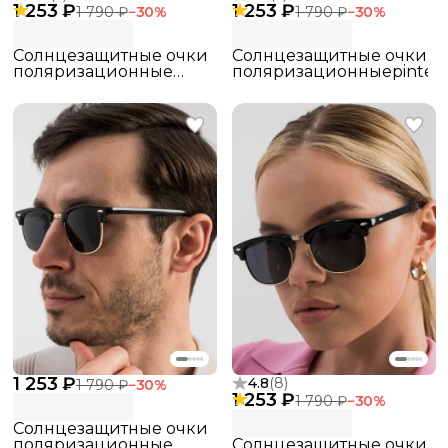
1 253 ₽
1 253 ₽
1 790 ₽
−
30
%
1 790 ₽
−
30
%
Солнцезащитные очки
Солнцезащитные очки
поляризационные
поляризационныеpintere
pinterest
1 253 ₽
4.8
(
8
)
1 790 ₽
−
30
%
1 253 ₽
1 790 ₽
−
30
%
Солнцезащитные очки
поляризационные
Солнцезащитные очки