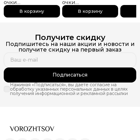
очки
очки
поляр
поляризационные
поляризационныеpinterest
pintere
В корзину
В корзину
В
pinterest
Получите скидку
Подпишитесь на наши акции и новости и
получите скидку на первый заказ
Подписаться
Нажимая «Подписаться», вы даете согласие на
обработку указанных персональных данных в целях
получения информационной и рекламной рассылки