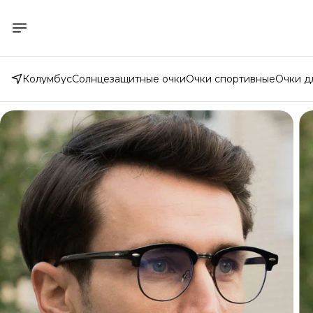
Колумбус
Солнцезащитные очки
Очки спортивные
Очки д