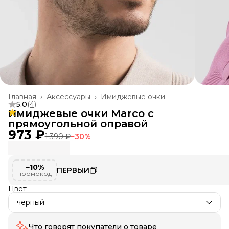
Главная
›
Аксессуары
›
Имиджевые очки
5.0
(
4
)
Имиджевые очки Marco с
прямоугольной оправой
973 ₽
1 390 ₽
−
30
%
−10%
ПЕРВЫЙ
промокод
Цвет
черный
Что говорят покупатели о товаре