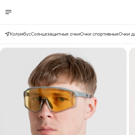
Колумбус
Солнцезащитные очки
Очки спортивные
Очки д